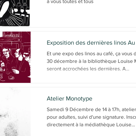
à vous toutes et tous
Exposition des dernières linos Au
Et une expo des linos au café, ça vous dit? du 1e
30 décembre à la bibliothèque Louise 
seront accrochées les dernières. A...
Atelier Monotype
Samedi 9 Décembre de 14 à 17h, ateli
pour adultes, suivi d'une signature. Inscription
directement à la médiathèque Louise...