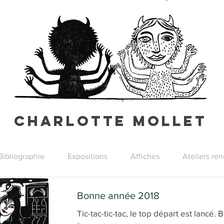
Charlotte Mollet
Bibliographie
Expositions
Affiches
Ateliers re
Bonne année 2018
Tic-tac-tic-tac, le top départ est lancé. Belle aventure