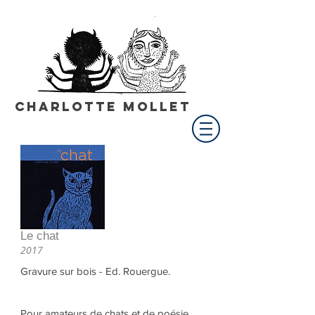
Charlotte Mollet
Le chat
2017
Gravure sur bois - Ed. Rouergue.
Pour amateurs de chats et de poésie