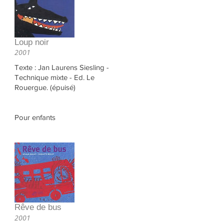
Loup noir
2001
Texte : Jan Laurens Siesling -
Technique mixte - Ed. Le
Rouergue. (épuisé)
Pour enfants
Rêve de bus
2001