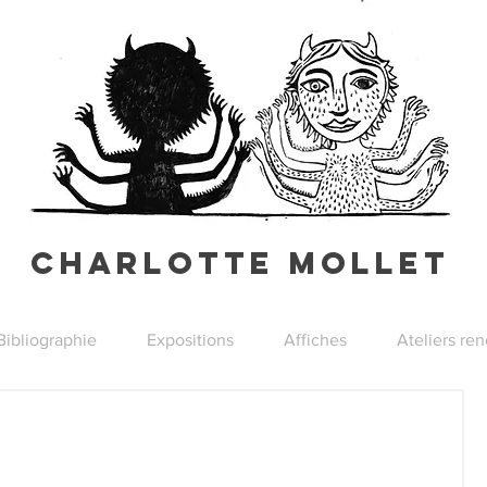
Charlotte Mollet
Bibliographie
Expositions
Affiches
Ateliers re