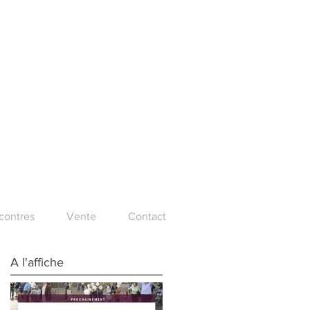
ncontres
Vente
Contact
A l'affiche