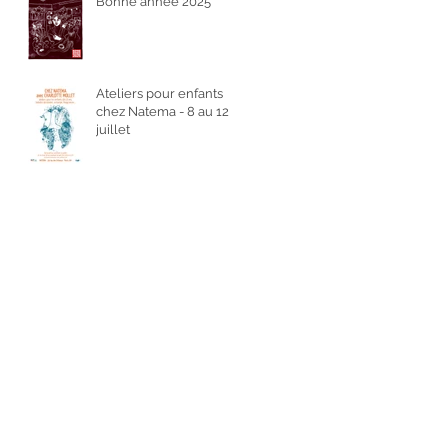
Bonne année 2025
Ateliers pour enfants
chez Natema - 8 au 12
juillet