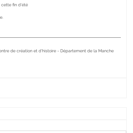
 cette fin d'été 
                  
tre de création et d'histoire - Département de la Manche