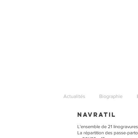
Actualités
Biographie
navratil
L'ensemble de 21 linogravures
La répartition des passe-partou