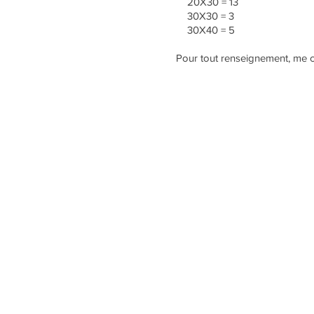
20X30 = 13
30X30 = 3
30X40 = 5
Pour tout renseignement, me c