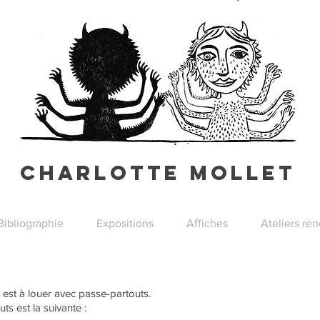
Charlotte Mollet
Bibliographie
Expositions
Affiches
Ateliers re
 est à louer avec passe-partouts.
ts est la suivante :