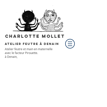
Charlotte Mollet
atelier feutre à denain
Atelier feutre et main en maternelle
avec le facteur Pirouette.
à Denain,