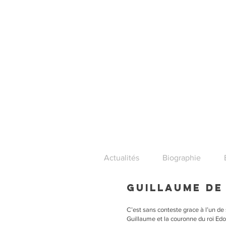
Actualités
Biographie
Guillaume de
C’est sans conteste grace à l’un d
Guillaume et la couronne du roi Edou