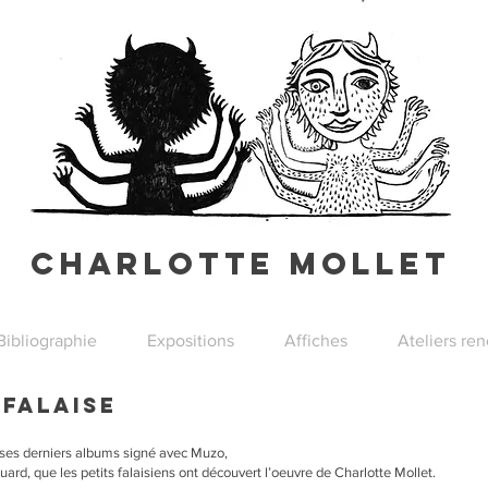
Charlotte Mollet
Bibliographie
Expositions
Affiches
Ateliers re
 Falaise
e ses derniers albums signé avec Muzo,
ard, que les petits falaisiens ont découvert l’oeuvre de Charlotte Mollet.