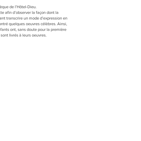
hèque de l’Hôtel-Dieu.
te afin d’observer la façon dont la
nt transcrire un mode d’expression en
ontré quelques oeuvres célèbres. Ainsi,
fants ont, sans doute pour la première
sont livrés à leurs oeuvres.