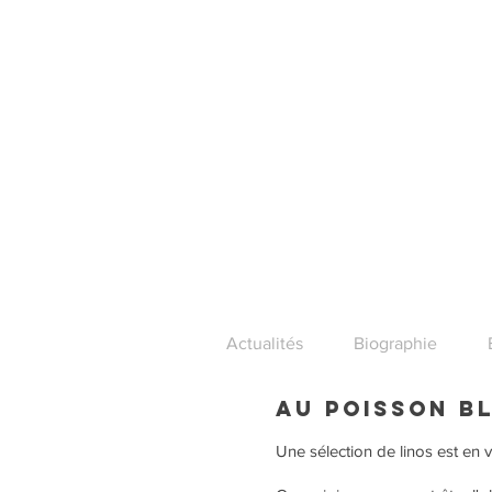
Actualités
Biographie
au poisson b
Une sélection de linos est en v