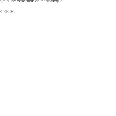
objet d'une exposition en médiathèque.
ontacter.