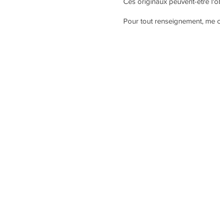
Ces originaux peuvent-être l'
Pour tout renseignement, me c