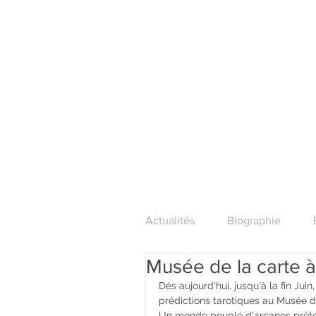
Actualités
Biographie
Musée de la carte à
Dès aujourd'hui, jusqu'à la fin Jui
prédictions tarotiques au Musée de
Un monde peuplé d'arcanes prêtes