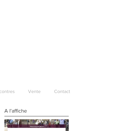
ncontres
Vente
Contact
A l'affiche