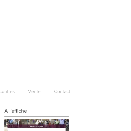
ncontres
Vente
Contact
A l'affiche