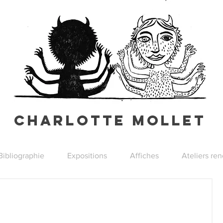
Charlotte Mollet
Bibliographie
Expositions
Affiches
Ateliers re